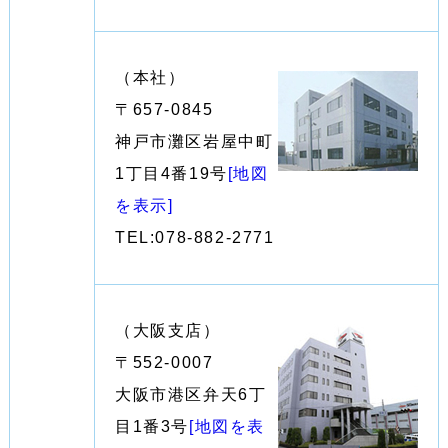
（本社）
〒657-0845
神戸市灘区岩屋中町
1丁目4番19号
[地図
を表示]
TEL:078-882-2771
（大阪支店）
〒552-0007
大阪市港区弁天6丁
目1番3号
[地図を表