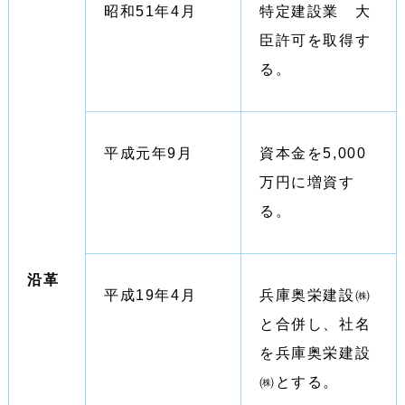
昭和51年4月
特定建設業 大
臣許可を取得す
る。
平成元年9月
資本金を5,000
万円に増資す
る。
沿革
平成19年4月
兵庫奥栄建設㈱
と合併し、社名
を兵庫奥栄建設
㈱とする。