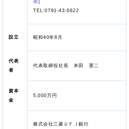
示]
TEL:0791-43-0622
設立
昭和40年8月
代表
代表取締役社長 米田 憲二
者
資本
5,000万円
金
株式会社三菱ＵＦＪ銀行