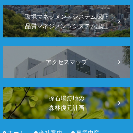
環境マネジメントシステム認証
品質マネジメントシステム認証
アクセスマップ
採石場跡地の
森林復元計画
ホーム
会社案内
事業内容