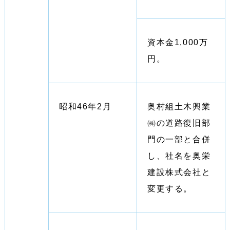
資本金1,000万
円。
昭和46年2月
奥村組土木興業
㈱の道路復旧部
門の一部と合併
し、社名を奥栄
建設株式会社と
変更する。