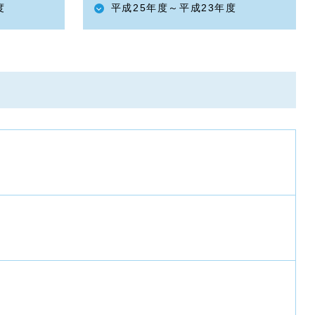
度
平成25年度～平成23年度