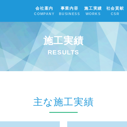
会社案内
事業内容
施工実績
社会貢献
COMPANY
BUSINESS
WORKS
CSR
施工実績
RESULTS
主な施工実績