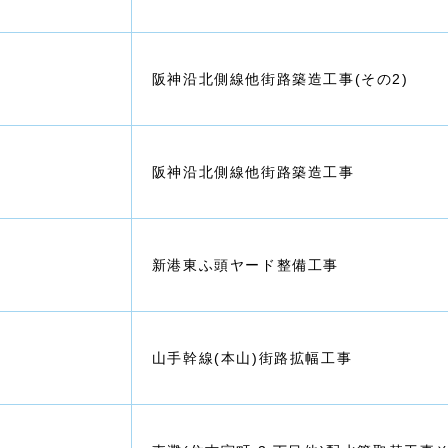
阪神沿北側線他街路築造工事(その2)
阪神沿北側線他街路築造工事
新港東ふ頭ヤード整備工事
山手幹線(本山)街路拡幅工事