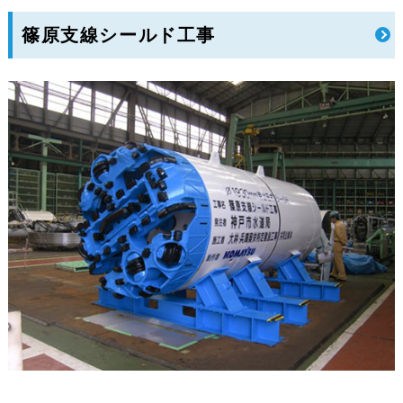
篠原支線シールド工事