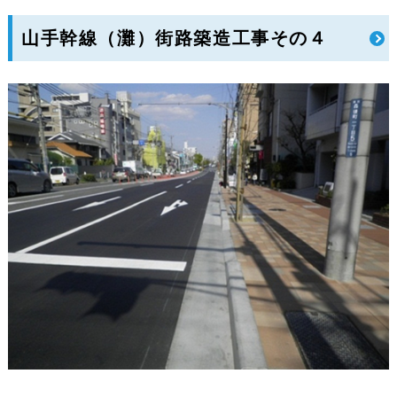
山手幹線（灘）街路築造工事その４