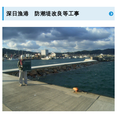
深日漁港 防潮堤改良等工事