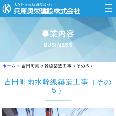
事業内容
BUSINESS
ホーム
»
吉田町雨水幹線築造工事（その５）
吉田町雨水幹線築造工事（その
５）