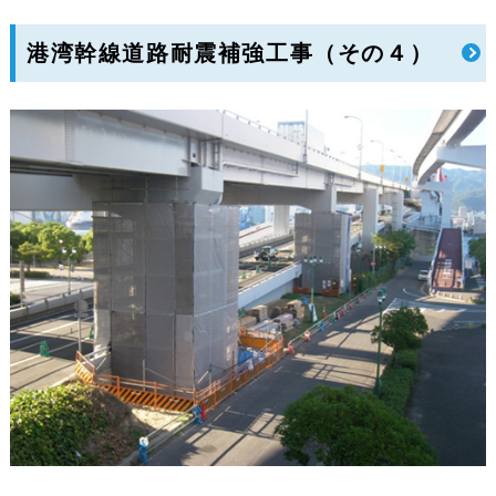
港湾幹線道路耐震補強工事（その４）