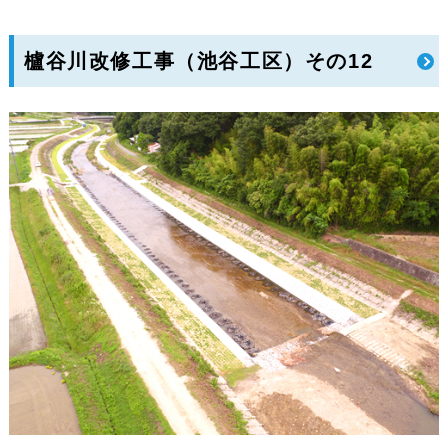
櫨谷川改修工事（池谷工区）その12