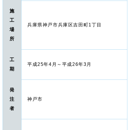
施
工
兵庫県神戸市兵庫区吉田町1丁目
場
所
工
平成25年4月～平成26年3月
期
発
注
神戸市
者