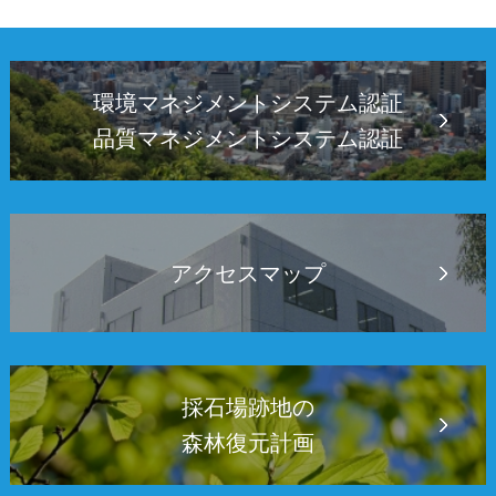
環境マネジメントシステム認証
品質マネジメントシステム認証
アクセスマップ
採石場跡地の
森林復元計画