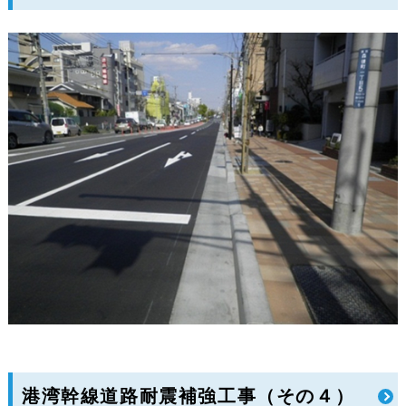
港湾幹線道路耐震補強工事（その４）