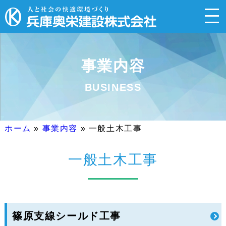
事業内容
BUSINESS
ホーム
»
事業内容
»
一般土木工事
一般土木工事
篠原支線シールド工事