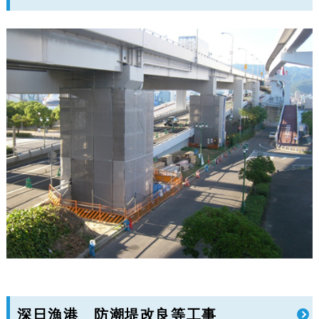
深日漁港 防潮堤改良等工事