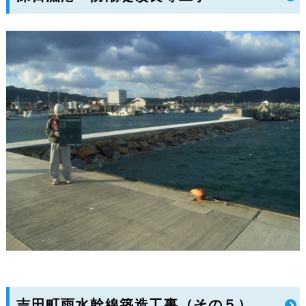
吉田町雨水幹線築造工事（その５）