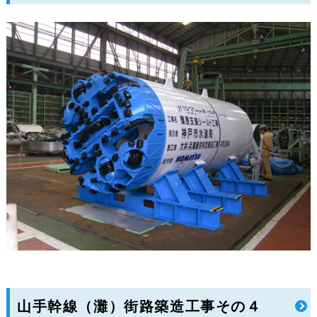
山手幹線（灘）街路築造工事その４